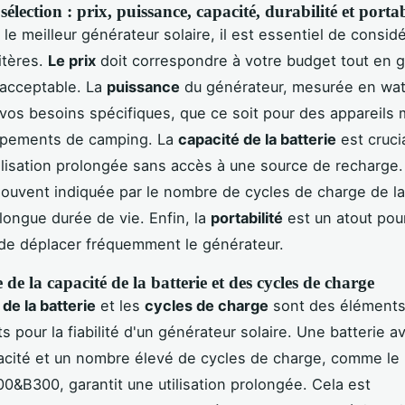
sélection : prix, puissance, capacité, durabilité et portab
 le meilleur générateur solaire, il est essentiel de consid
itères.
Le prix
doit correspondre à votre budget tout en g
 acceptable. La
puissance
du générateur, mesurée en watt
vos besoins spécifiques, que ce soit pour des appareils
ipements de camping. La
capacité de la batterie
est cruci
ilisation prolongée sans accès à une source de recharge.
souvent indiquée par le nombre de cycles de charge de la 
longue durée de vie. Enfin, la
portabilité
est un atout pou
de déplacer fréquemment le générateur.
de la capacité de la batterie et des cycles de charge
de la batterie
et les
cycles de charge
sont des élément
s pour la fiabilité d'un générateur solaire. Une batterie a
acité et un nombre élevé de cycles de charge, comme le
00&B300, garantit une utilisation prolongée. Cela est