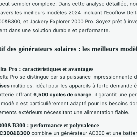
 peut sembler complexe. Dans cette analyse détaillée, no
ravers les meilleurs modèles 2024, incluant l'Ecoflow Delt
00&B300, et Jackery Explorer 2000 Pro. Soyez prêt à inve
ent dans une solution durable et performante.
f des générateurs solaires : les meilleurs modè
ta Pro : caractéristiques et avantages
elta Pro se distingue par sa puissance impressionnante 
rises
multiples, idéal pour les appareils à forte demande 
tterie offrant
6,500 cycles de charge
, il garantit une p
 modèle est particulièrement adapté pour les besoins d
ements extérieurs nécessitant une alimentation fiable.
300&B300 : performance et polyvalence
 AC300&B300
combine un générateur AC300 et une batter