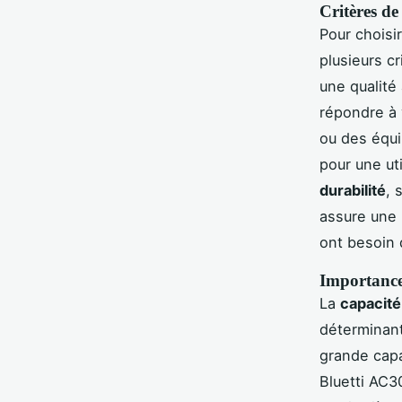
Critères de 
Pour choisir
plusieurs cr
une qualité
répondre à 
ou des équ
pour une ut
durabilité
, 
assure une 
ont besoin 
Importance 
La
capacité 
déterminant
grande cap
Bluetti AC3