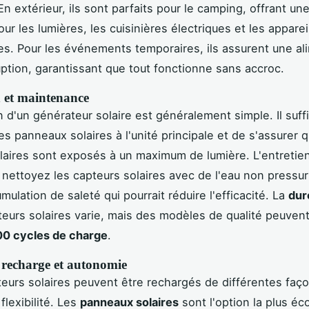
En extérieur, ils sont parfaits pour le camping, offrant un
ur les lumières, les cuisinières électriques et les apparei
es. Pour les événements temporaires, ils assurent une al
uption, garantissant que tout fonctionne sans accroc.
n et maintenance
on d'un générateur solaire est généralement simple. Il suff
es panneaux solaires à l'unité principale et de s'assurer q
laires sont exposés à un maximum de lumière. L'entretien
 : nettoyez les capteurs solaires avec de l'eau non pressu
umulation de saleté qui pourrait réduire l'efficacité. La
dur
eurs solaires varie, mais des modèles de qualité peuvent
00 cycles de charge
.
 recharge et autonomie
eurs solaires peuvent être rechargés de différentes faço
flexibilité. Les
panneaux solaires
sont l'option la plus éc