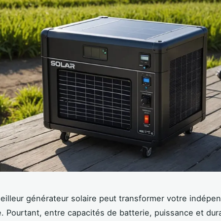
meilleur générateur solaire peut transformer votre indép
. Pourtant, entre capacités de batterie, puissance et durab