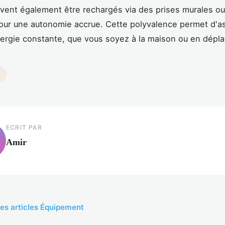
uvent également être rechargés via des prises murales 
our une autonomie accrue. Cette polyvalence permet d'a
ergie constante, que vous soyez à la maison ou en dépl
ECRIT PAR
Amir
les articles Équipement