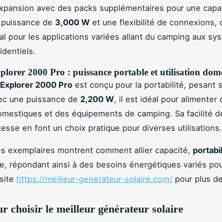
xpansion avec des packs supplémentaires pour une capac
e puissance de
3,000 W
et une flexibilité de connexions, 
al pour les applications variées allant du camping aux s
identiels.
lorer 2000 Pro : puissance portable et utilisation dom
 Explorer 2000 Pro
est conçu pour la portabilité, pesant
vec une puissance de
2,200 W
, il est idéal pour alimenter
omestiques et des équipements de camping. Sa facilité d
tesse en font un choix pratique pour diverses utilisations.
s exemplaires montrent comment allier capacité,
portabil
, répondant ainsi à des besoins énergétiques variés po
 site
https://meilleur-generateur-solaire.com/
pour plus de
r choisir le meilleur générateur solaire