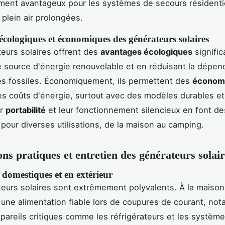
ement avantageux pour les systèmes de secours résidenti
 plein air prolongées.
cologiques et économiques des générateurs solaires
eurs solaires offrent des
avantages écologiques
signific
ne source d'énergie renouvelable et en réduisant la dépe
s fossiles. Économiquement, ils permettent des
économi
es coûts d'énergie, surtout avec des modèles durables et
ur
portabilité
et leur fonctionnement silencieux en font de
 pour diverses utilisations, de la maison au camping.
ons pratiques et entretien des générateurs solai
s domestiques et en extérieur
eurs solaires sont extrêmement polyvalents. À la maison,
 une alimentation fiable lors de coupures de courant, no
pareils critiques comme les réfrigérateurs et les systèm