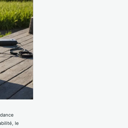
endance
ilité, le