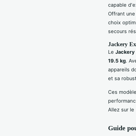
capable d'e
Offrant un
choix optim
secours rés
Jackery Exp
Le
Jackery
19.5 kg
. A
appareils d
et sa robus
Ces modèle
performance
Allez sur le
Guide pou