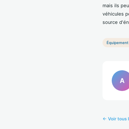
mais ils pe
véhicules p
source d'én
Équipement
A
← Voir tous 