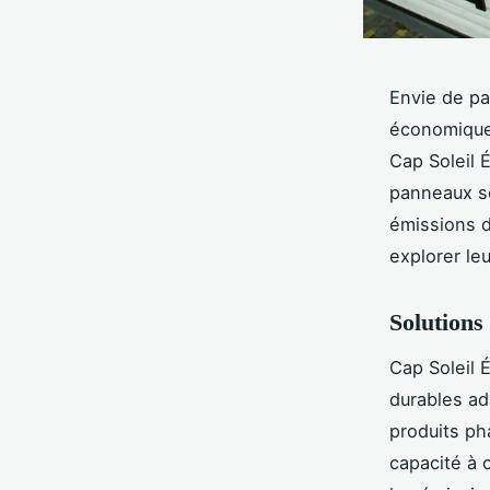
Envie de par
économique
Cap Soleil É
panneaux so
émissions d
explorer le
Solutions
Cap Soleil
durables ad
produits ph
capacité à c