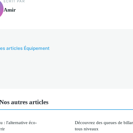
ECRIT PAR
Amir
les articles Équipement
s autres articles
 : l'alternative éco-
Découvrez des queues de billa
rir
tous niveaux