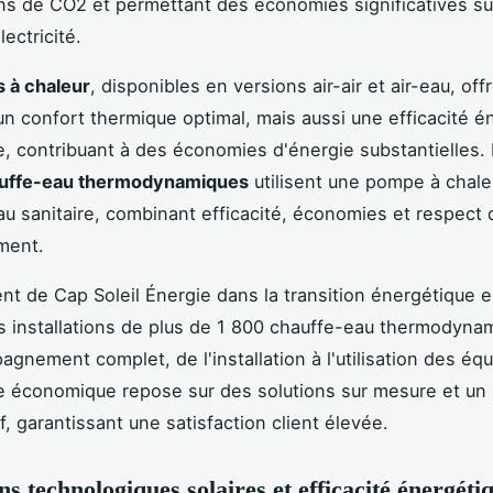
ns de CO2 et permettant des économies significatives su
lectricité.
 à chaleur
, disponibles en versions air-air et air-eau, of
n confort thermique optimal, mais aussi une efficacité é
, contribuant à des économies d'énergie substantielles. 
uffe-eau thermodynamiques
utilisent une pompe à chale
eau sanitaire, combinant efficacité, économies et respect 
ment.
t de Cap Soleil Énergie dans la transition énergétique e
rs installations de plus de 1 800 chauffe-eau thermodyna
agnement complet, de l'installation à l'utilisation des éq
 économique repose sur des solutions sur mesure et un 
if, garantissant une satisfaction client élevée.
ns technologiques solaires et efficacité énergéti