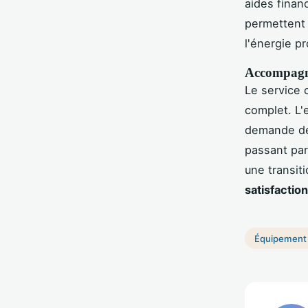
aides finan
permettent d
l'énergie p
Accompagn
Le service 
complet. L'
demande de 
passant par
une transit
satisfaction
Équipement