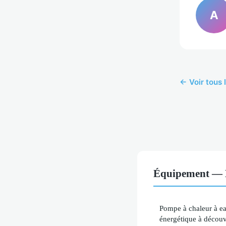
A
← Voir tous 
Équipement — No
Pompe à chaleur à eau
énergétique à découv