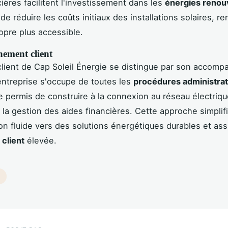
cières facilitent l'investissement dans les
énergies renou
e réduire les coûts initiaux des installations solaires, r
ropre plus accessible.
ement client
client de Cap Soleil Énergie se distingue par son accom
entreprise s'occupe de toutes les
procédures administrat
permis de construire à la connexion au réseau électriqu
 la gestion des aides financières. Cette approche simplifi
ion fluide vers des solutions énergétiques durables et as
 client
élevée.