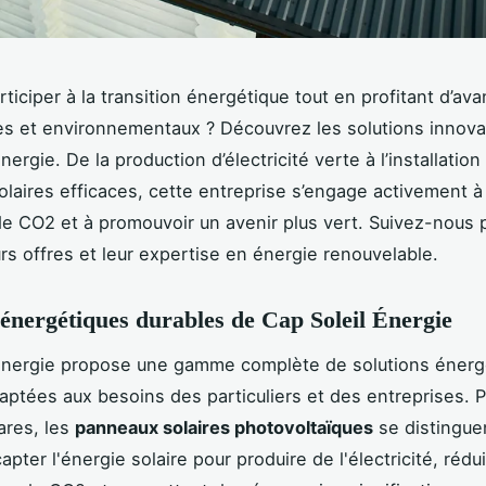
ticiper à la transition énergétique tout en profitant d’av
s et environnementaux ? Découvrez les solutions innov
nergie. De la production d’électricité verte à l’installation
laires efficaces, cette entreprise s’engage activement à 
e CO2 et à promouvoir un avenir plus vert. Suivez-nous 
urs offres et leur expertise en énergie renouvelable.
 énergétiques durables de Cap Soleil Énergie
 Énergie propose une gamme complète de solutions énerg
aptées aux besoins des particuliers et des entreprises. P
ares, les
panneaux solaires photovoltaïques
se distinguen
apter l'énergie solaire pour produire de l'électricité, rédu