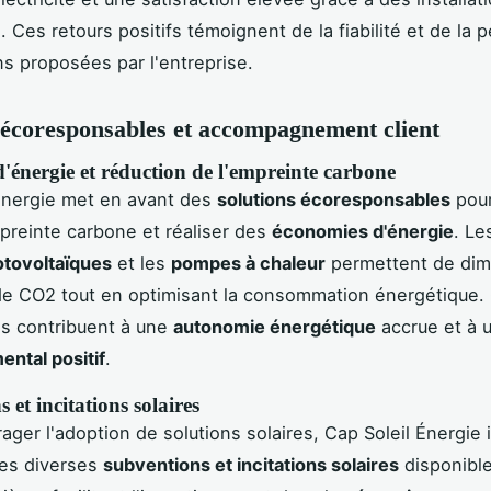
. Ces retours positifs témoignent de la fiabilité et de la
ns proposées par l'entreprise.
 écoresponsables et accompagnement client
'énergie et réduction de l'empreinte carbone
Énergie met en avant des
solutions écoresponsables
pour
mpreinte carbone et réaliser des
économies d'énergie
. L
otovoltaïques
et les
pompes à chaleur
permettent de dimi
de CO2 tout en optimisant la consommation énergétique.
s contribuent à une
autonomie énergétique
accrue et à 
ntal positif
.
 et incitations solaires
ager l'adoption de solutions solaires, Cap Soleil Énergie
 les diverses
subventions et incitations solaires
disponibl