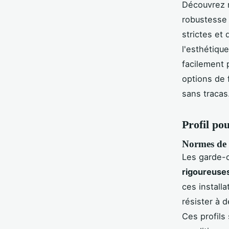
Découvrez n
robustesse
strictes et
l'esthétique
facilement 
options de 
sans tracas
Profil po
Normes de s
Les garde-
rigoureuse
ces install
résister à 
Ces profils