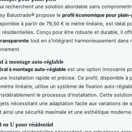
ui recherchent une solution abordable sans compromettr
asy Balustrade® propose le
profil économique pour plain
isponible à partir de 79,50 € le mètre linéaire, est idéal p
 résidentielles. Conçu pour être robuste et durable, il of
transparente
tout en s'intégrant harmonieusement dans 
onnement.
ral à montage auto-réglable
atéral à montage auto-réglable
est une option innovante po
ne installation rapide et précise. Ce profil, disponible à p
mètre linéaire, utilise un système de fixation auto-réglab
onsidérablement le processus d'installation. Cette solution
ojets nécessitant une adaptation facile aux variations de 
t ainsi une sécurité maximale et une esthétique moderne
ol en U pour résidentiel