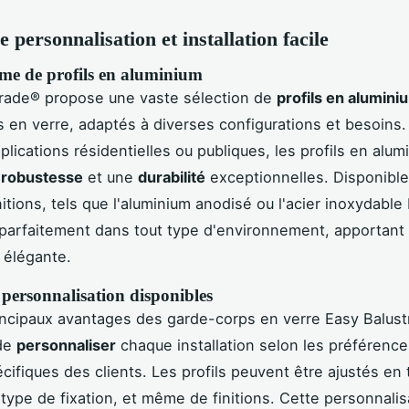
 personnalisation et installation facile
e de profils en aluminium
trade® propose une vaste sélection de
profils en alumini
 en verre, adaptés à diverses configurations et besoins.
plications résidentielles ou publiques, les profils en alum
e
robustesse
et une
durabilité
exceptionnelles. Disponibl
nitions, tels que l'aluminium anodisé ou l'acier inoxydable 
 parfaitement dans tout type d'environnement, apportant
 élégante.
personnalisation disponibles
incipaux avantages des garde-corps en verre Easy Balust
 de
personnaliser
chaque installation selon les préférence
cifiques des clients. Les profils peuvent être ajustés en
 type de fixation, et même de finitions. Cette personnalis