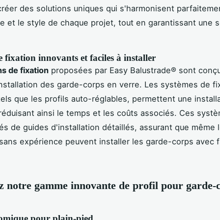
réer des solutions uniques qui s'harmonisent parfaiteme
re et le style de chaque projet, tout en garantissant une s
 fixation innovants et faciles à installer
ns de fixation
proposées par Easy Balustrade® sont conç
l'installation des garde-corps en verre. Les systèmes de fi
els que les profils auto-réglables, permettent une install
 réduisant ainsi le temps et les coûts associés. Ces syst
 de guides d'installation détaillés, assurant que même 
s sans expérience peuvent installer les garde-corps avec fa
 notre gamme innovante de profil pour garde-
nomique pour plain-pied