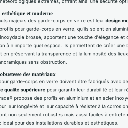
météorologiques extrêmes, offrant ainsi une sécurité opt
 esthétique et moderne
outs majeurs des garde-corps en verre est leur
design mo
 profils pour garde-corps en verre, qu'ils soient en alumi
 inoxydable brossé, apportent une touche d'élégance et 
ion à n'importe quel espace. Ils permettent de créer une 
t en préservant la transparence et la luminosité des lieux
anoramiques sans obstruction.
robustesse des matériaux
 pour garde-corps en verre doivent être fabriqués avec d
e qualité supérieure
pour garantir leur durabilité et leur r
rade® propose des profils en aluminium et en acier inoxy
r leur longévité et leur capacité à résister à la corrosio
ont non seulement robustes mais aussi faciles à entreteni
x idéal pour des installations durables et esthétiques.