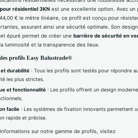
plications résidentielles nécessitant une robustesse accr
 pour résidentiel 3KN
est une excellente option. Avec un 
44,00 € le mètre linéaire, ce profil est conçu pour résiste
rtantes, assurant ainsi une sécurité optimale. Son design
 et épuré permet de créer une
barrière de sécurité en ve
la luminosité et la transparence des lieux.
des profils Easy Balustrade®
et durabilité
: Tous les profils sont testés pour répondre 
té les plus strictes.
ue et fonctionnalité
: Les profils offrent un design moderne
ctionnels.
ion facile
: Les systèmes de fixation innovants permettent 
ion rapide et précise.
'informations sur notre gamme de profils, visitez