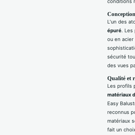
conditions 
Conception
L'un des at
épuré
. Les
ou en acier
sophisticat
sécurité tou
des vues p
Qualité et 
Les profils
matériaux d
Easy Balust
reconnus pou
matériaux s
fait un choi