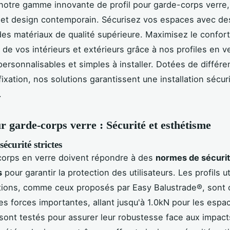
otre gamme innovante de profil pour garde-corps verre, 
 et design contemporain. Sécurisez vos espaces avec d
 des matériaux de qualité supérieure. Maximisez le confort
 de vos intérieurs et extérieurs grâce à nos profiles en v
personnalisables et simples à installer. Dotées de différe
fixation, nos solutions garantissent une installation sécur
.
ur garde-corps verre : Sécurité et esthétisme
écurité strictes
corps en verre doivent répondre à des
normes de sécuri
s
pour garantir la protection des utilisateurs. Les profils ut
ations, comme ceux proposés par Easy Balustrade®, sont
des forces importantes, allant jusqu'à 1.0kN pour les espa
 sont testés pour assurer leur robustesse face aux impact