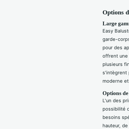
Options de
Large gamm
Easy Balus
garde-corps
pour des ap
offrent un
plusieurs fi
s'intègrent
moderne et
Options de 
L'un des pr
possibilité
besoins spé
hauteur, de