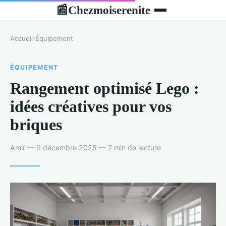
Chezmoiserenite
📰
Accueil
›
Équipement
ÉQUIPEMENT
Rangement optimisé Lego :
idées créatives pour vos
briques
Amir — 9 décembre 2025 — 7 min de lecture