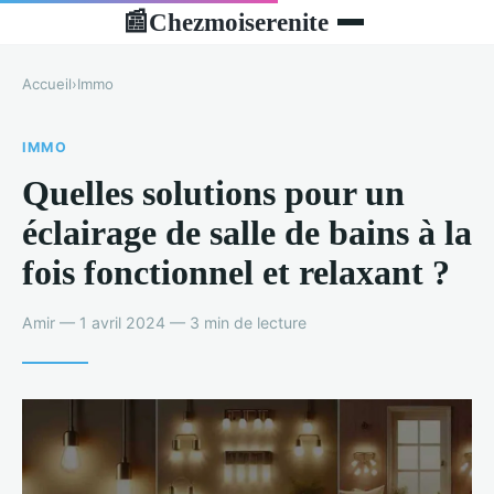
Chezmoiserenite
📰
Accueil
›
Immo
IMMO
Quelles solutions pour un
éclairage de salle de bains à la
fois fonctionnel et relaxant ?
Amir — 1 avril 2024 — 3 min de lecture