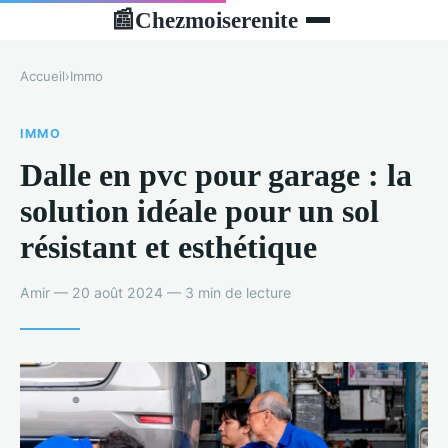
Chezmoiserenite
📰
Accueil
›
Immo
IMMO
Dalle en pvc pour garage : la
solution idéale pour un sol
résistant et esthétique
Amir — 20 août 2024 — 3 min de lecture