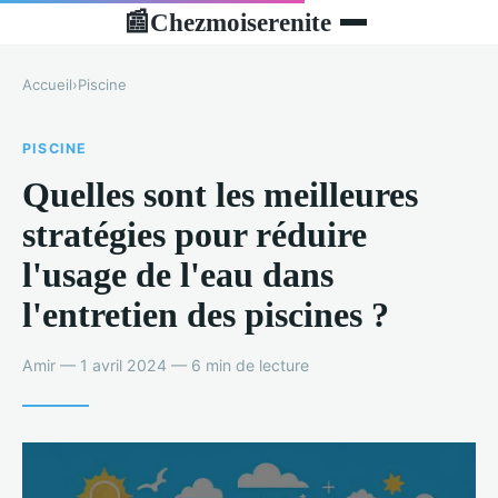
Chezmoiserenite
📰
Accueil
›
Piscine
PISCINE
Quelles sont les meilleures
stratégies pour réduire
l'usage de l'eau dans
l'entretien des piscines ?
Amir — 1 avril 2024 — 6 min de lecture