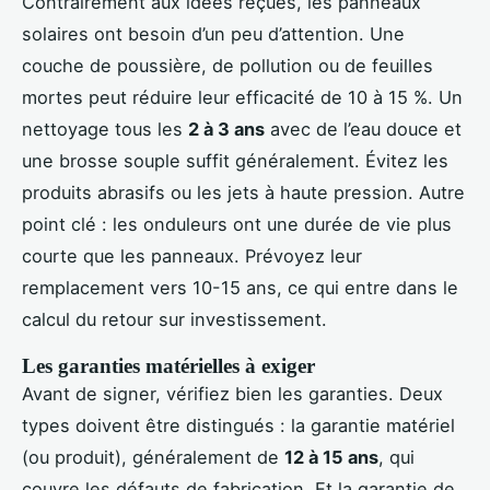
Contrairement aux idées reçues, les panneaux
solaires ont besoin d’un peu d’attention. Une
couche de poussière, de pollution ou de feuilles
mortes peut réduire leur efficacité de 10 à 15 %. Un
nettoyage tous les
2 à 3 ans
avec de l’eau douce et
une brosse souple suffit généralement. Évitez les
produits abrasifs ou les jets à haute pression. Autre
point clé : les onduleurs ont une durée de vie plus
courte que les panneaux. Prévoyez leur
remplacement vers 10-15 ans, ce qui entre dans le
calcul du retour sur investissement.
Les garanties matérielles à exiger
Avant de signer, vérifiez bien les garanties. Deux
types doivent être distingués : la garantie matériel
(ou produit), généralement de
12 à 15 ans
, qui
couvre les défauts de fabrication. Et la garantie de