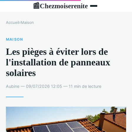
Chezmoiserenite
📰
Accueil
›
Maison
MAISON
Les pièges à éviter lors de
l'installation de panneaux
solaires
Aubine — 09/07/2026 12:05 — 11 min de lecture