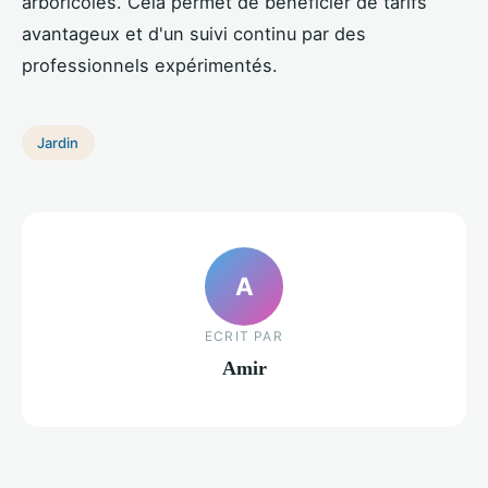
arboricoles. Cela permet de bénéficier de tarifs
avantageux et d'un suivi continu par des
professionnels expérimentés.
Jardin
A
ECRIT PAR
Amir