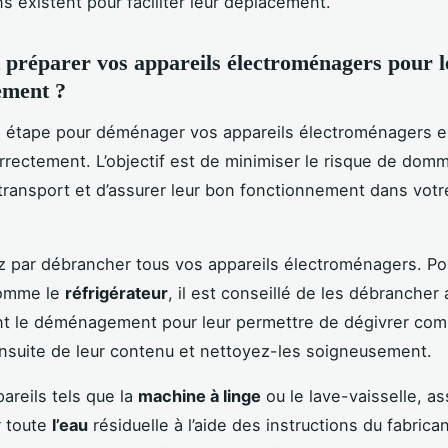
ns existent pour faciliter leur déplacement.
réparer vos appareils électroménagers pour l
ment ?
 étape pour déménager vos appareils électroménagers e
rrectement. L’objectif est de minimiser le risque de dom
transport et d’assurer leur bon fonctionnement dans vot
par débrancher tous vos appareils électroménagers. Pou
comme le
réfrigérateur
, il est conseillé de les débrancher
nt le déménagement pour leur permettre de dégivrer com
nsuite de leur contenu et nettoyez-les soigneusement.
areils tels que la
machine à linge
ou le lave-vaisselle, a
r toute
l’eau
résiduelle à l’aide des instructions du fabrica