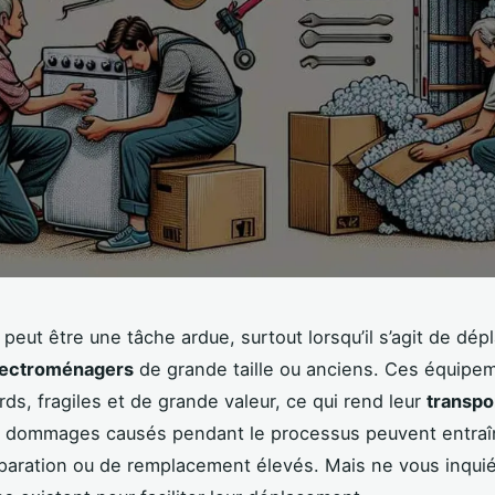
eut être une tâche ardue, surtout lorsqu’il s’agit de dép
électroménagers
de grande taille ou anciens. Ces équipe
rds, fragiles et de grande valeur, ce qui rend leur
transpo
es dommages causés pendant le processus peuvent entraî
paration ou de remplacement élevés. Mais ne vous inquié