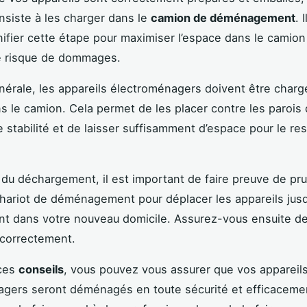
nsiste à les charger dans le
camion de déménagement
. 
nifier cette étape pour maximiser l’espace dans le camion
le risque de dommages.
nérale, les appareils électroménagers doivent être charg
s le camion. Cela permet de les placer contre les parois
e stabilité et de laisser suffisamment d’espace pour le re
u déchargement, il est important de faire preuve de pr
 chariot de déménagement pour déplacer les appareils jusq
t dans votre nouveau domicile. Assurez-vous ensuite de
 correctement.
 ces
conseils
, vous pouvez vous assurer que vos appareil
agers seront déménagés en toute sécurité et efficaceme