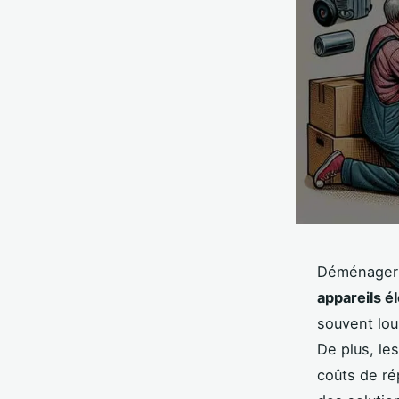
Déménager p
appareils 
souvent lou
De plus, l
coûts de ré