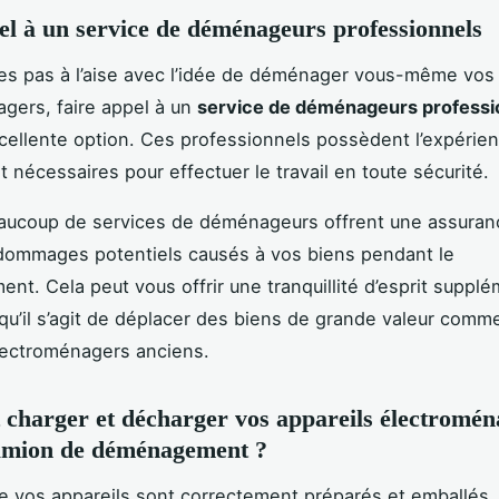
el à un service de déménageurs professionnels
tes pas à l’aise avec l’idée de déménager vous-même vos 
gers, faire appel à un
service de déménageurs professi
cellente option. Ces professionnels possèdent l’expérien
t nécessaires pour effectuer le travail en toute sécurité.
aucoup de services de déménageurs offrent une assuran
dommages potentiels causés à vos biens pendant le
t. Cela peut vous offrir une tranquillité d’esprit supplé
squ’il s’agit de déplacer des biens de grande valeur comm
lectroménagers anciens.
harger et décharger vos appareils électromén
camion de déménagement ?
e vos appareils sont correctement préparés et emballés, 