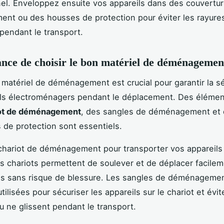
el. Enveloppez ensuite vos appareils dans des couvertu
t ou des housses de protection pour éviter les rayures
endant le transport.
nce de choisir le bon matériel de déménagemen
 matériel de déménagement est crucial pour garantir la s
ls électroménagers pendant le déplacement. Des élémen
ot de déménagement
, des sangles de déménagement et
 de protection sont essentiels.
 chariot de déménagement pour transporter vos appareils
es chariots permettent de soulever et de déplacer facile
ds sans risque de blessure. Les sangles de déménagemen
utilisées pour sécuriser les appareils sur le chariot et évite
u ne glissent pendant le transport.