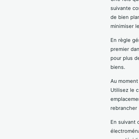
suivante co
de bien pla
minimiser 
En règle gé
premier dan
pour plus d
biens.
Au moment d
Utilisez le
emplacemen
rebrancher
En suivant
électromén