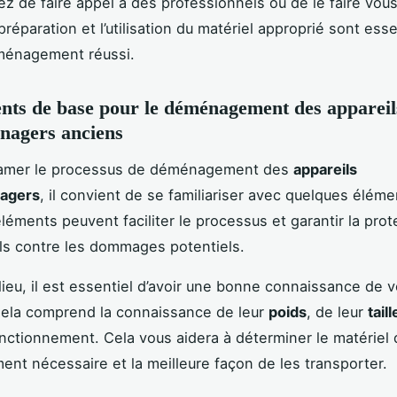
ez de faire appel à des professionnels ou de le faire vo
éparation et l’utilisation du matériel approprié sont esse
ménagement réussi.
nts de base pour le déménagement des appareil
nagers anciens
tamer le processus de déménagement des
appareils
agers
, il convient de se familiariser avec quelques élém
léments peuvent faciliter le processus et garantir la prot
ls contre les dommages potentiels.
lieu, il est essentiel d’avoir une bonne connaissance de 
Cela comprend la connaissance de leur
poids
, de leur
taill
ctionnement. Cela vous aidera à déterminer le matériel 
t nécessaire et la meilleure façon de les transporter.